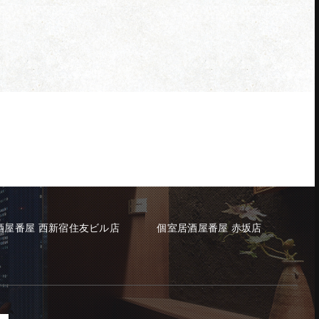
酒屋番屋 西新宿住友ビル店
個室居酒屋番屋 赤坂店