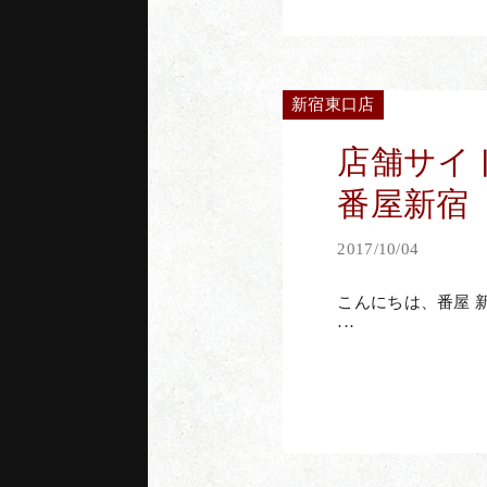
新宿東口店
店舗サイ
番屋新宿
2017/10/04
こんにちは、番屋 
···