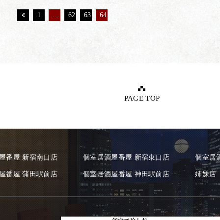
1
…
62
63
64
PAGE TOP
屋番屋 新宿南口店
個室居酒屋番屋 新宿東口店
個室居
屋番屋 蒲田駅前店
個室居酒屋番屋 神田駅前店
姉妹店