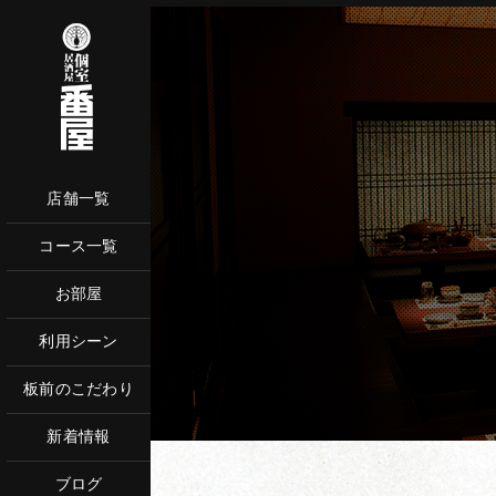
店舗一覧
コース一覧
ネットからご予
お部屋
お電話で
利用シーン
板前のこだわり
新着情報
ブログ