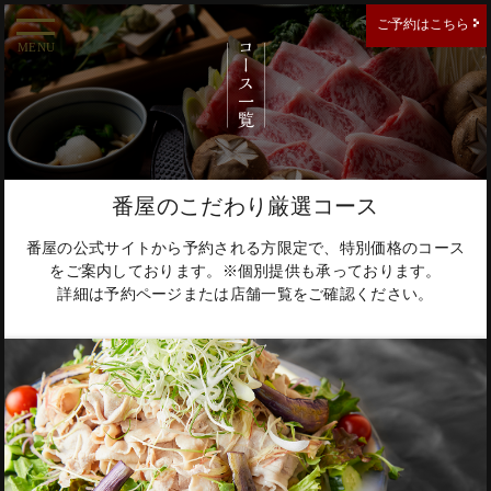
ご予約はこちら
MENU
ご予約する店舗を選択してください。
新宿南口店
番屋のこだわり厳選コース
番屋の公式サイトから予約される方限定で、特別価格のコース
新宿東口店
をご案内しております。※個別提供も承っております。
詳細は予約ページまたは店舗一覧をご確認ください。
西新宿住友ビル店