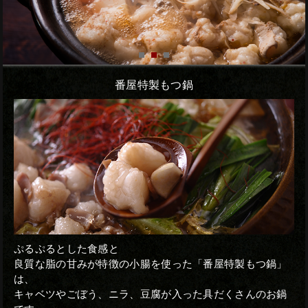
番屋特製もつ鍋
ぷるぷるとした食感と
良質な脂の甘みが特徴の小腸を使った「番屋特製もつ鍋」
は、
キャベツやごぼう、ニラ、豆腐が入った具だくさんのお鍋