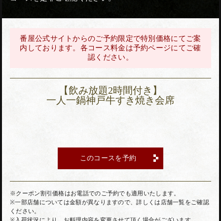
番屋公式サイトからのご予約限定で特別価格にてご案
内しております。各コース料金は予約ページにてご確
認ください。
【飲み放題2時間付き】
一人一鍋神戸牛すき焼き会席
このコースを予約
※クーポン割引価格はお電話でのご予約でも適用いたします。
※一部店舗については金額が異なりますので、詳しくは店舗一覧をご確認
ください。
※入荷状況により、お料理内容を変更させて頂く場合がございます。