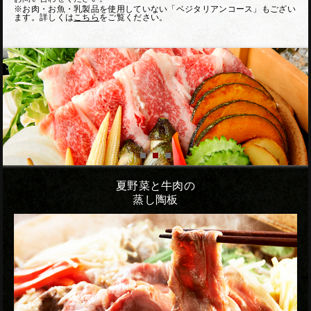
※お肉・お魚・乳製品を使用していない「ベジタリアンコース」もござい
ます。詳しくは
こちら
をご覧ください。
夏野菜と牛肉の
蒸し陶板