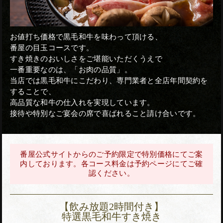
お値打ち価格で黒毛和牛を味わって頂ける、
番屋の目玉コースです。
すき焼きのおいしさをご堪能いただくうえで
一番重要なのは、「お肉の品質」。
当店では黒毛和牛にこだわり、専門業者と全店年間契約を
することで、
高品質な和牛の仕入れを実現しています。
接待や特別なご宴会の席で喜ばれること請け合いです。
番屋公式サイトからのご予約限定で特別価格にてご案
内しております。各コース料金は予約ページにてご確
認ください。
【飲み放題2時間付き】
特選黒毛和牛すき焼き