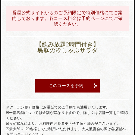
番屋公式サイトからのご予約限定で特別価格にてご案
内しております。各コース料金は予約ページにてご確
認ください。
【飲み放題2時間付き】
黒豚の冷しゃぶサラダ
このコースを予約
※クーポン割引価格はお電話でのご予約でも適用いたします。
※一部店舗については金額が異なりますので、詳しくは店舗一覧をご確認
ください。
※入荷状況により、お料理内容を変更させて頂く場合がございます。
※最大50～120名様までご利用いただけます。大人数宴会の際は各店舗へ
お問い合わせください。