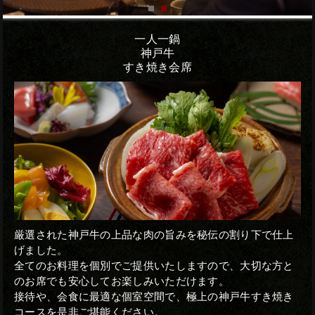
一人一鍋
神戸牛
すき焼き会席
厳選された神戸牛の上品な肉の旨みを秘伝の割り下で仕上
げました。
全てのお料理を個別でご提供いたしますので、大切な方と
のお席でも安心してお楽しみいただけます。
接待や、会食に最適な個室空間で、極上の神戸牛すき焼き
コースを是非ご堪能ください。