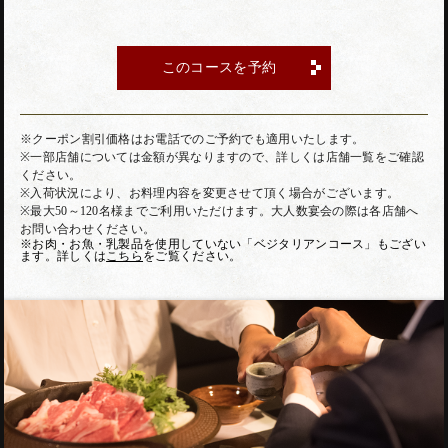
このコースを予約
※クーポン割引価格はお電話でのご予約でも適用いたします。
※一部店舗については金額が異なりますので、詳しくは店舗一覧をご確認
ください。
※入荷状況により、お料理内容を変更させて頂く場合がございます。
※最大50～120名様までご利用いただけます。大人数宴会の際は各店舗へ
お問い合わせください。
※お肉・お魚・乳製品を使用していない「ベジタリアンコース」もござい
ます。詳しくは
こちら
をご覧ください。