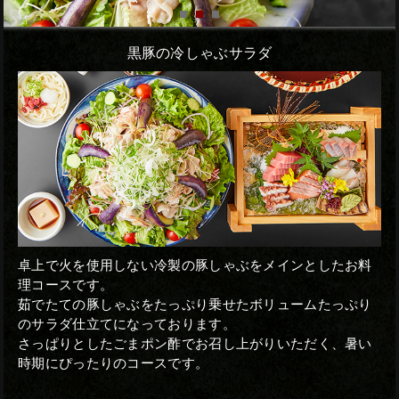
赤坂店
黒豚の冷しゃぶサラダ
神田駅前店
蒲田駅前店
卓上で火を使用しない冷製の豚しゃぶをメインとしたお料
理コースです。
茹でたての豚しゃぶをたっぷり乗せたボリュームたっぷり
のサラダ仕立てになっております。
さっぱりとしたごまポン酢でお召し上がりいただく、暑い
時期にぴったりのコースです。