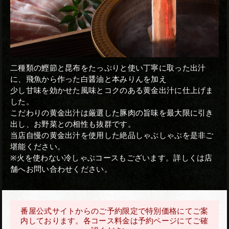
二種類の鰹節と昆布をたっぷりと使い丁寧に取った出汁
に、飛魚から作った白醤油と本みりんを加え
少し甘味を効かせた風味とコクのある黄金出汁に仕上げま
した。
こだわりの黄金出汁は厳選した豚肉の旨味を最大限に引き
出し、お野菜との相性も抜群です。
当店自慢の黄金出汁を使用した絶品しゃぶしゃぶを是非ご
堪能ください。
※火を使わない冷しゃぶコースもございます。詳しくは店
舗へお問い合わせください。
番屋公式サイトからのご予約限定で特別価格にてご案
内しております。各コース料金は予約ページにてご確