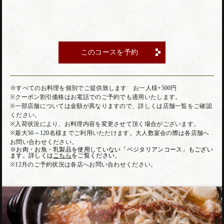
このコースを予約
※すべてのお料理を個別でご提供致します お一人様+500円
※クーポン割引価格はお電話でのご予約でも適用いたします。
※一部店舗については金額が異なりますので、詳しくは店舗一覧をご確認
ください。
※入荷状況により、お料理内容を変更させて頂く場合がございます。
※最大50～120名様までご利用いただけます。大人数宴会の際は各店舗へ
お問い合わせください。
※お肉・お魚・乳製品を使用していない「ベジタリアンコース」もござい
ます。詳しくは
こちら
をご覧ください。
※12月のご予約状況は各店へお問い合わせください。