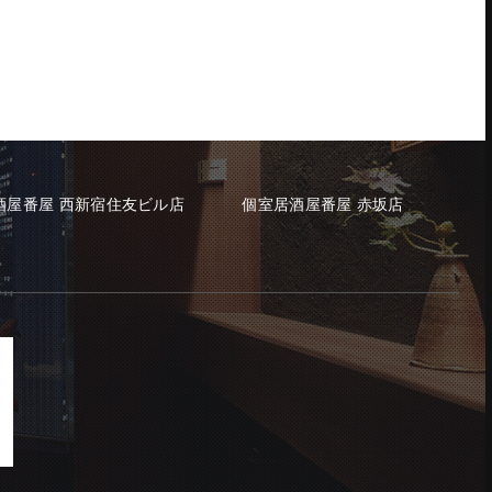
酒屋番屋 西新宿住友ビル店
個室居酒屋番屋 赤坂店