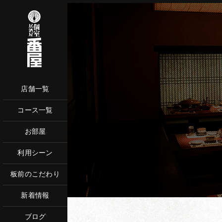
店舗一覧
コース一覧
ネットからご予
お部屋
お電話で
利用シーン
板前のこだわり
新着情報
ブログ