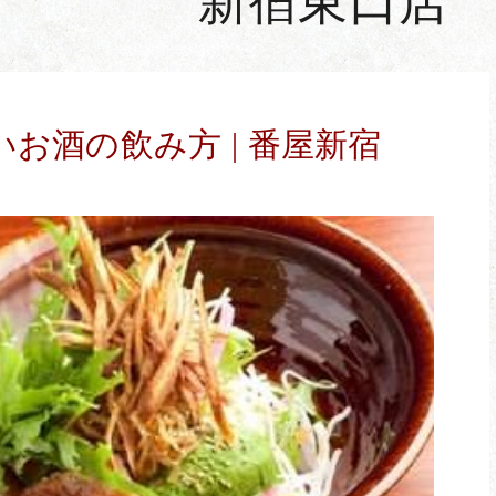
新宿東口店
お酒の飲み方 | 番屋新宿