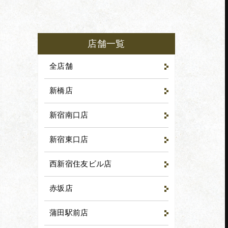
店舗一覧
全店舗
新橋店
新宿南口店
新宿東口店
西新宿住友ビル店
赤坂店
蒲田駅前店