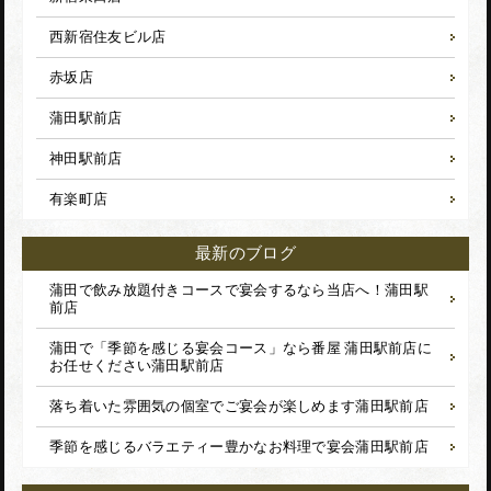
西新宿住友ビル店
赤坂店
蒲田駅前店
神田駅前店
有楽町店
最新のブログ
蒲田で飲み放題付きコースで宴会するなら当店へ！
蒲田駅
前店
蒲田で「季節を感じる宴会コース」なら番屋 蒲田駅前店に
お任せください
蒲田駅前店
落ち着いた雰囲気の個室でご宴会が楽しめます
蒲田駅前店
季節を感じるバラエティー豊かなお料理で宴会
蒲田駅前店