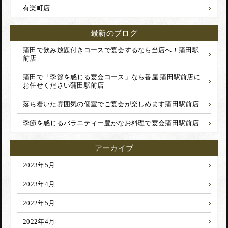
有楽町店
最新のブログ
蒲田で飲み放題付きコースで宴会するなら当店へ！
蒲田駅
前店
蒲田で「季節を感じる宴会コース」なら番屋 蒲田駅前店に
お任せください
蒲田駅前店
落ち着いた雰囲気の個室でご宴会が楽しめます
蒲田駅前店
季節を感じるバラエティー豊かなお料理で宴会
蒲田駅前店
アーカイブ
2023年5月
2023年4月
2022年5月
2022年4月