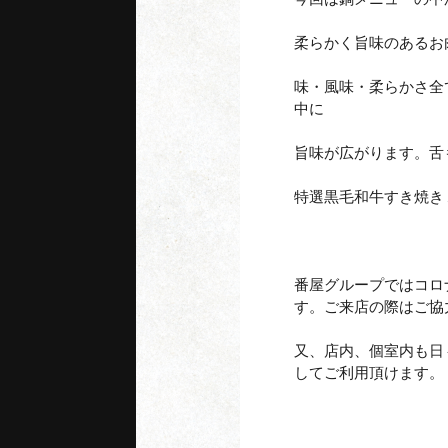
柔らかく旨味のあるお
神
味・風味・柔らかさ全
中に
旨味が広がります。舌
ご来店前日お
特選黒毛和牛すき焼き
番屋グループではコロ
す。ご来店の際はご協
又、店内、個室内も日
してご利用頂けます。