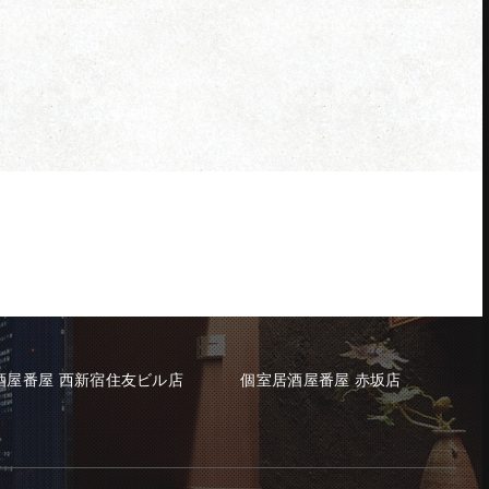
酒屋番屋 西新宿住友ビル店
個室居酒屋番屋 赤坂店