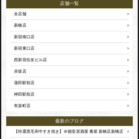
店舗一覧
全店舗
新橋店
新宿南口店
新宿東口店
西新宿住友ビル店
赤坂店
蒲田駅前店
神田駅前店
有楽町店
最新のブログ
【特選黒毛和牛すき焼き】＠個室居酒屋 番屋 新橋店
新橋店