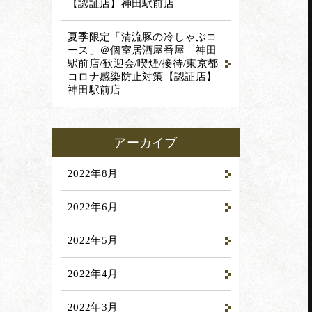
【認証店】
神田駅前店
夏季限定「清流豚の冷しゃぶコ
ース」＠個室居酒屋番屋 神田
駅前店/歓迎会/喫煙/接待/東京都
コロナ感染防止対策【認証店】
神田駅前店
アーカイブ
2022年8月
2022年6月
2022年5月
2022年4月
2022年3月