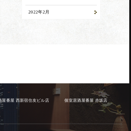
2022年2月
酒屋番屋 西新宿住友ビル店
個室居酒屋番屋 赤坂店