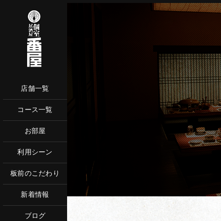
店舗一覧
コース一覧
ネットからご予
お部屋
お電話で
利用シーン
板前のこだわり
新着情報
ブログ