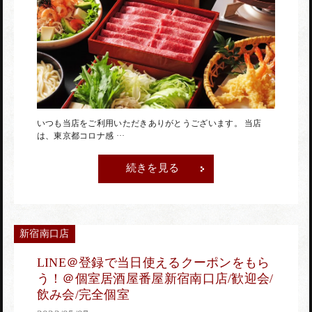
赤坂店
神田駅前店
いつも当店をご利用いただきありがとうございます。 当店
は、東京都コロナ感 ···
続きを見る
蒲田駅前店
新宿南口店
LINE＠登録で当日使えるクーポンをもら
う！＠個室居酒屋番屋新宿南口店/歓迎会/
飲み会/完全個室