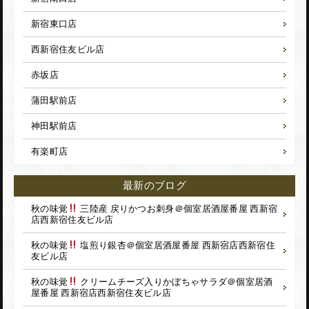
新宿東口店
西新宿住友ビル店
赤坂店
蒲田駅前店
神田駅前店
有楽町店
最新のブログ
秋の味覚
三陸産 戻りかつお刺身＠個室居酒屋番屋 西新宿
店
西新宿住友ビル店
秋の味覚
塩煎り銀杏＠個室居酒屋番屋 西新宿店
西新宿住
友ビル店
秋の味覚
クリームチーズ入りかぼちゃサラダ＠個室居酒
屋番屋 西新宿店
西新宿住友ビル店