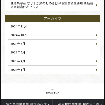
鹿児島県産 むじょか鯖のしめさば＠個室居酒屋番屋 西新宿
店
西新宿住友ビル店
アーカイブ
2024年11月
2024年10月
2024年6月
2023年5月
2023年4月
2023年1月
PAGE TOP
個室居酒屋番屋 新宿南口店
個室居酒屋番屋 新宿東口店