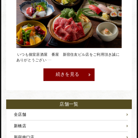
赤坂店
神田駅前店
いつも個室居酒屋 番屋 新宿住友ビル店をご利用頂き誠に
ありがとうござい ···
続きを見る
蒲田駅前店
店舗一覧
全店舗
新橋店
新宿南口店