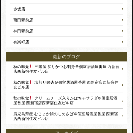
赤坂店
蒲田駅前店
神田駅前店
有楽町店
最新のブログ
秋の味覚
三陸産 戻りかつお刺身＠個室居酒屋番屋 西新宿
店
西新宿住友ビル店
秋の味覚
塩煎り銀杏＠個室居酒屋番屋 西新宿店
西新宿住
友ビル店
秋の味覚
クリームチーズ入りかぼちゃサラダ＠個室居酒
屋番屋 西新宿店
西新宿住友ビル店
鹿児島県産 むじょか鯖のしめさば＠個室居酒屋番屋 西新宿
店
西新宿住友ビル店