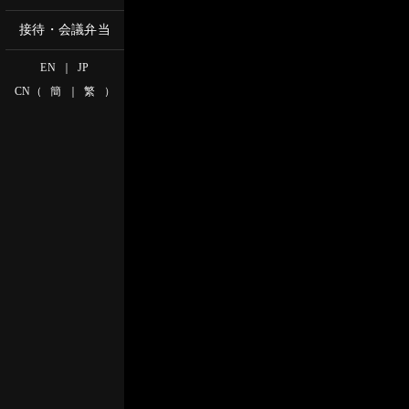
お電話予約の際
お電話で
接待・会議弁当
EN
｜
JP
CN
（
簡
｜
繁
）