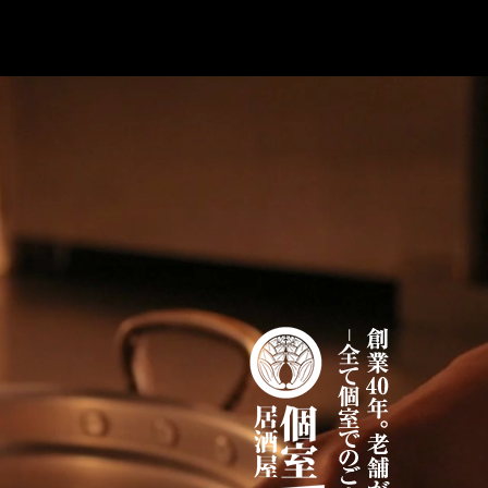
前日
コース金額の50%
当日
コース金額の100%
無連絡
コース金額の100%