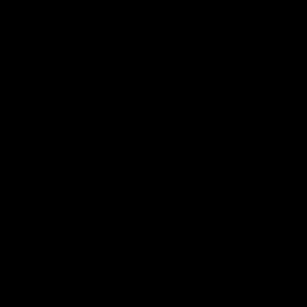
は「席のみ予約クーポン」を利用と
ご予約される方は各番号へお電話